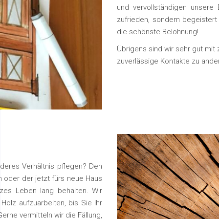
und vervollständigen unsere 
zufrieden, sondern begeistert
die schönste Belohnung!
Übrigens sind wir sehr gut mit
zuverlässige Kontakte zu and
eres Verhältnis pflegen? Den
n oder der jetzt fürs neue Haus
es Leben lang behalten. Wir
Holz aufzuarbeiten, bis Sie Ihr
ne vermitteln wir die Fällung,